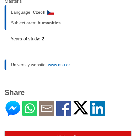
Master's
Language:
Czech
Subject area:
humanities
Years of study: 2
University website:
www.osu.cz
Share