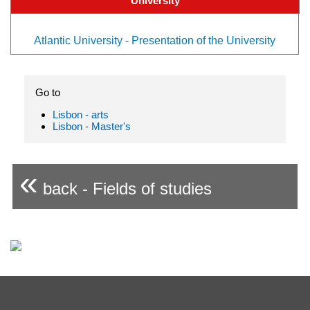
University
Atlantic University - Presentation of the University
Go to
Lisbon - arts
Lisbon - Master's
«
back - Fields of studies