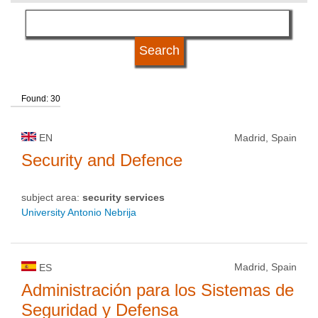
language
university type
Found: 30
university status
EN
Madrid, Spain
Security and Defence
subject area:
security services
University Antonio Nebrija
Madrid, Spain
ES
Administración para los Sistemas de
Seguridad y Defensa