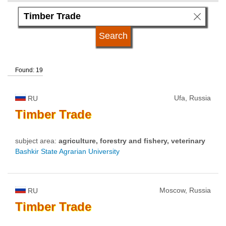
language
university type
Found: 19
university status
Ufa, Russia
RU
Timber
Trade
subject area:
agriculture, forestry and fishery, veterinary
Bashkir State Agrarian University
Moscow, Russia
RU
Timber
Trade