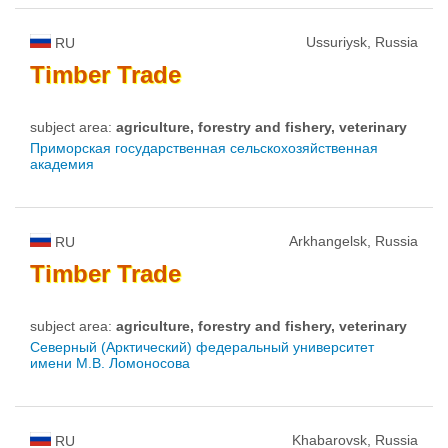
Ussuriysk, Russia
RU
Timber
Trade
subject area:
agriculture, forestry and fishery, veterinary
Приморская государственная сельскохозяйственная
академия
Arkhangelsk, Russia
RU
Timber
Trade
subject area:
agriculture, forestry and fishery, veterinary
Северный (Арктический) федеральный университет
имени М.В. Ломоносова
Khabarovsk, Russia
RU