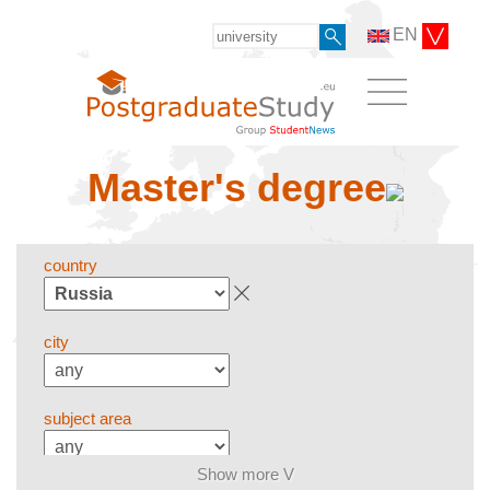
EN
Master's degree
country
city
subject area
Show more V