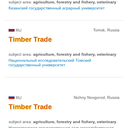
subject area:
agriculture, forestry and fishery, veterinary
Казанский государственный аграрный университет
Tomsk, Russia
RU
Timber
Trade
subject area:
agriculture, forestry and fishery, veterinary
Национальный исследовательский Томский
государственный университет
Nizhny Novgorod, Russia
RU
Timber
Trade
subject area:
agriculture, forestry and fishery, veterinary
Нижегородская государственная сельскохозяйственная