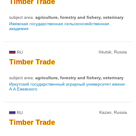
Timber
Trade
subject area:
agriculture, forestry and fishery, veterinary
Ижевская государственная сельскохозяйственная
академия
Irkutsk, Russia
RU
Timber
Trade
subject area:
agriculture, forestry and fishery, veterinary
Иркутский государственный аграрный университет имени
А.А.Ежевского
Kazan, Russia
RU
Timber
Trade